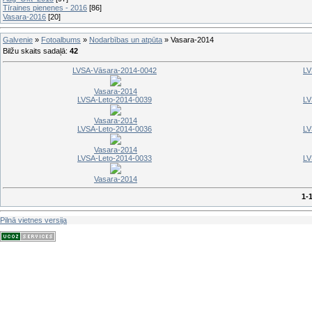
Tīraines pienenes - 2016
[86]
Vasara-2016
[20]
Galvenie
»
Fotoalbums
»
Nodarbības un atpūta
» Vasara-2014
Bilžu skaits sadaļā
:
42
LVSA-Vāsara-2014-0042
LV
Vasara-2014
LVSA-Leto-2014-0039
LV
Vasara-2014
LVSA-Leto-2014-0036
LV
Vasara-2014
LVSA-Leto-2014-0033
LV
Vasara-2014
1-
Pilnā vietnes versija